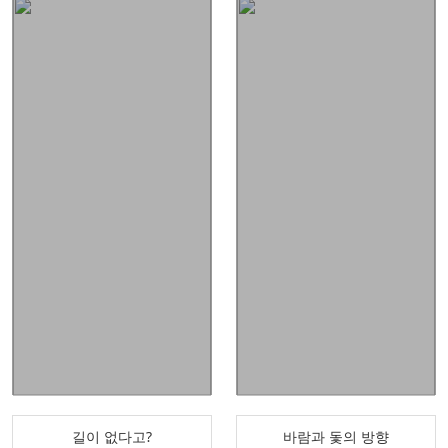
길이 없다고?
바람과 돛의 방향