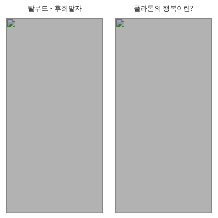
탈무드 - 후회말자
플라톤의 행복이란?