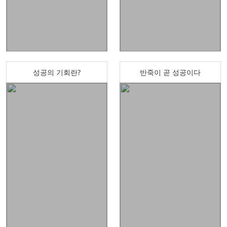
성공의 기회란?
반죽이 곧 성공이다