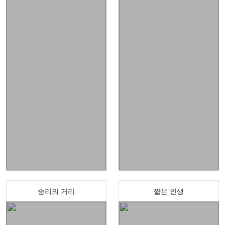
승리의 거리
짧은 인생