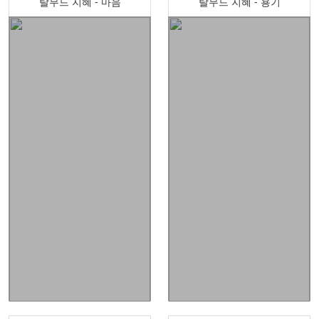
탈무드 지혜 - 마음
탈무드 지혜 - 용기